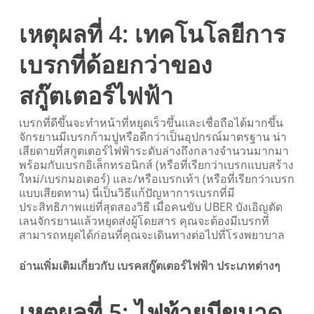
เหตุผลที่ 4: เทคโนโลยีการ
เบรกที่ด้อยกว่าของ
สกู๊ตเตอร์ไฟฟ้า
เบรกที่ดีขึ้นจะทำหน้าที่หยุดเร็วขึ้นและเชื่อถือได้มากขึ้น
จักรยานมีเบรกก้ามปูหรือดีกว่าเป็นอุปกรณ์มาตรฐาน น่า
เสียดายที่สกูตเตอร์ไฟฟ้าระดับล่างถึงกลางจำนวนมากมา
พร้อมกับเบรกอิเล็กทรอนิกส์ (หรือที่เรียกว่าเบรกแบบสร้าง
ใหม่/เบรกมอเตอร์) และ/หรือเบรกเท้า (หรือที่เรียกว่าเบรก
แบบเสียดทาน) นี่เป็นวิธีแก้ปัญหาการเบรกที่มี
ประสิทธิภาพแย่ที่สุดสองวิธี เมื่อคนขับ UBER บังเอิญตัด
เลนจักรยานแล้วหยุดส่งผู้โดยสาร คุณจะต้องมีเบรกที่
สามารถหยุดได้ก่อนที่คุณจะเดินทางต่อไปที่โรงพยาบาล
อ่านเพิ่มเติมเกี่ยวกับ เบรคสกู๊ตเตอร์ไฟฟ้า ประเภทต่างๆ
เหตุผลที่ 5: ไฟท้ายมีขนาด