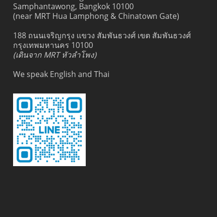
Samphantawong, Bangkok 10100
(near MRT Hua Lamphong & Chinatown Gate)
188 ถนนเจริญกรุง แขวง สัมพันธวงศ์ เขต สัมพันธวงศ์
กรุงเทพมหานคร 10100
(เดินจาก MRT หัวลำโพง)
We speak English and Thai