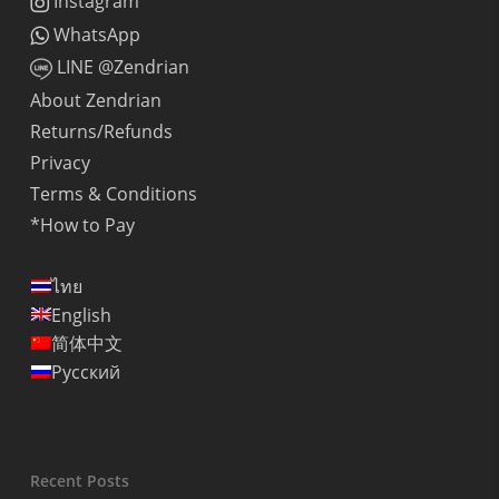
Instagram
WhatsApp
LINE @Zendrian
About Zendrian
Returns/Refunds
Privacy
Terms & Conditions
*How to Pay
ไทย
English
简体中文
Русский
Recent Posts