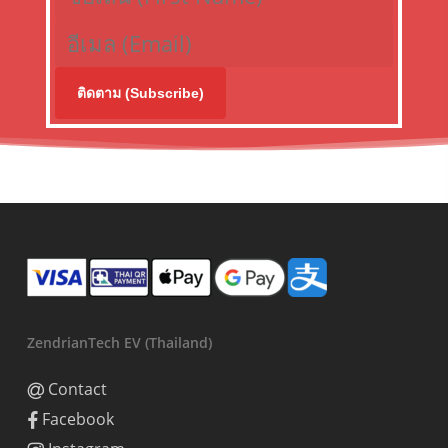
ติดตาม (Subscribe)
ZendrianTech EV (Thailand)
Contact
Facebook