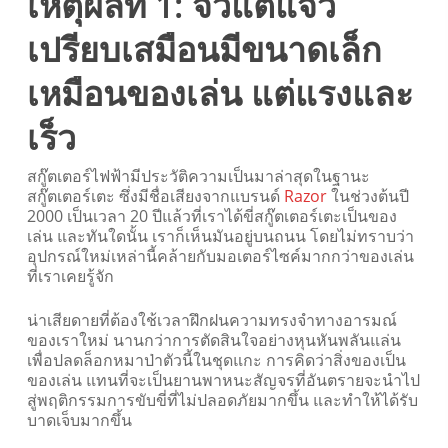
เหตุผลที่ 1: จิ๋วแต่แจ๋ว
เปรียบเสมือนมีขนาดเล็ก
เหมือนของเล่น แต่แรงและ
เร็ว
สกู๊ตเตอร์ไฟฟ้ามีประวัติความเป็นมาล่าสุดในฐานะ
สกู๊ตเตอร์เตะ ซึ่งมีชื่อเสียงจากแบรนด์
Razor
ในช่วงต้นปี
2000 เป็นเวลา 20 ปีแล้วที่เราได้ขี่สกู๊ตเตอร์เตะเป็นของ
เล่น และทันใดนั้น เราก็เห็นมันอยู่บนถนน โดยไม่ทราบว่า
อุปกรณ์ใหม่เหล่านี้คล้ายกับมอเตอร์ไซค์มากกว่าของเล่น
ที่เราเคยรู้จัก
น่าเสียดายที่ต้องใช้เวลาฝึกฝนความทรงจำทางอารมณ์
ของเราใหม่ นานกว่าการตัดสินใจอย่างหุนหันพลันแล่น
เพื่อปลดล็อกหมาป่าตัวนี้ในชุดแกะ การคิดว่าสิ่งของเป็น
ของเล่น แทนที่จะเป็นยานพาหนะสัญจรที่อันตรายจะนำไป
สู่พฤติกรรมการขับขี่ที่ไม่ปลอดภัยมากขึ้น และทำให้ได้รับ
บาดเจ็บมากขึ้น