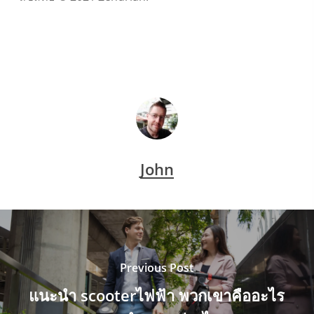
John
Previous Post
แนะนำ scooterไฟฟ้า พวกเขาคืออะไร