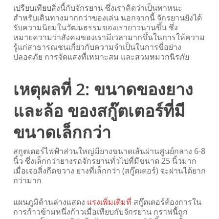
เปรียบเทียบสิ่งนี้กับจักรยาน ซึ่งเราคิดว่าเป็นพาหนะ
สำหรับเดินทางมากกว่าของเล่น นอกจากนี้ จักรยานยังได้
รับความนิยมในวัฒนธรรมของเรายาวนานขึ้น ซึ่ง
หมายความว่าสังคมของเรามีเวลามากขึ้นในการให้ความ
รู้แก่สาธารณชนเกี่ยวกับความจำเป็นในการขี่อย่าง
ปลอดภัย การจัดแสงที่เหมาะสม และสวมหมวกนิรภัย
เหตุผลที่ 2: ขนาดของยาง
และล้อ ของสกู๊ตเตอร์ที่มี
ขนาดเล็กกว่า
สกูตเตอร์ไฟฟ้าส่วนใหญ่มียางขนาดเส้นผ่านศูนย์กลาง 6-8
นิ้ว ซึ่งเล็กกว่ายางรถจักรยานทั่วไปที่มีขนาด 25 นิ้วมาก
เมื่อเจอสิ่งกีดขวาง ยางที่เล็กกว่า (สกู๊ตเตอร์) จะผ่านได้ยาก
กว่ามาก
แผนภูมิด้านล่างแสดง
แรงเพิ่มเติมที่
สกู๊ตเตอร์ต้องการใน
การก้าวข้ามหนึ่งก้าวเมื่อเทียบกับจักรยาน กราฟนี้ถูก