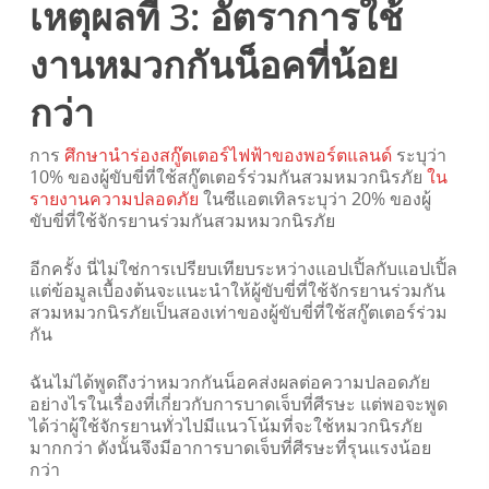
เหตุผลที่ 3: อัตราการใช้
งานหมวกกันน็อคที่น้อย
กว่า
การ
ศึกษานำร่องสกู๊ตเตอร์ไฟฟ้าของพอร์ตแลนด์
ระบุว่า
10% ของผู้ขับขี่ที่ใช้สกู๊ตเตอร์ร่วมกันสวมหมวกนิรภัย
ใน
รายงานความปลอดภัย
ในซีแอตเทิลระบุว่า 20% ของผู้
ขับขี่ที่ใช้จักรยานร่วมกันสวมหมวกนิรภัย
อีกครั้ง นี่ไม่ใช่การเปรียบเทียบระหว่างแอปเปิ้ลกับแอปเปิ้ล
แต่ข้อมูลเบื้องต้นจะแนะนำให้ผู้ขับขี่ที่ใช้จักรยานร่วมกัน
สวมหมวกนิรภัยเป็นสองเท่าของผู้ขับขี่ที่ใช้สกู๊ตเตอร์ร่วม
กัน
ฉันไม่ได้พูดถึงว่าหมวกกันน็อคส่งผลต่อความปลอดภัย
อย่างไรในเรื่องที่เกี่ยวกับการบาดเจ็บที่ศีรษะ แต่พอจะพูด
ได้ว่าผู้ใช้จักรยานทั่วไปมีแนวโน้มที่จะใช้หมวกนิรภัย
มากกว่า ดังนั้นจึงมีอาการบาดเจ็บที่ศีรษะที่รุนแรงน้อย
กว่า