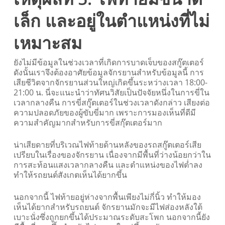
เล็ก และอยู่ในตำแหน่งที่ไม่
เหมาะสม
ยังไม่มีข้อมูลในช่วงเวลาที่เกิดการบาดเจ็บของสกู๊ตเตอร์
ดังนั้นเราจึงต้องอาศัยข้อมูลจักรยานสำหรับข้อมูลนี้ การ
เสียชีวิตจากจักรยานส่วนใหญ่เกิดขึ้นระหว่างเวลา 18:00-
21:00 น. นี่จะแนะนำว่าทัศนวิสัยเป็นปัจจัยหนึ่งในการขี่ใน
เวลากลางคืน การขี่สกู๊ตเตอร์ในช่วงเวลาดังกล่าว เสียงต่อ
ความปลอดภัยของผู้ขับขี่มาก เพราะการมองเห็นที่ดีมี
ความสำคัญมากสำหรับการขี่สกุ๊ตเตอร์มาก
น่าเสียดายที่บริเวณไฟท้ายด้านหลังของรถสกู๊ตเตอร์เสีย
เปรียบในเรื่องของจักรยาน เนื่องจากมีพื้นที่ว่างน้อยกว่าใน
การสะท้อนแสงเวลากลางคืน และตำแหน่งของไฟต่ำลง
ทำให้รถยนต์สังเกตเห็นได้ยากขึ้น
นอกจากนี้ ไฟท้ายอยู่ห่างจากพื้นเพียงไม่กี่นิ้ว ทำให้มอง
เห็นได้ยากสำหรับรถยนต์ จักรยานมักจะมีไฟส่องหลังใต้
เบาะนั่งซึ่งถูกยกขึ้นได้ประมาณระดับสะโพก นอกจากนี้ยัง