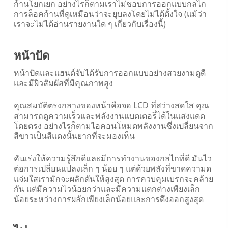
ก้านโยกเยก อย่างไรก็ตามเราไม่ชอบการออกแบบกลไก
การล็อคก้านที่ดูเหมือนว่าจะยุบลงโดยไม่ได้ตั้งใจ (แม้ว่า
เราจะไม่ได้อ่านรายงานใด ๆ เกี่ยวกับเรื่องนี้)
หน้าปัด
หน้าปัดและแฮนด์จับได้รับการออกแบบอย่างสวยงามดูดี
และมีผิวสัมผัสที่มีคุณภาพสูง
คุณสมบัติตรงกลางของหน้าคือจอ LCD ที่สว่างสดใส คุณ
สามารถดูความเร็วและพลังงานแบตเตอรี่ได้ในแสงแดด
โดยตรง อย่างไรก็ตามไอคอนโหมดพลังงานซึ่งเปลี่ยนจาก
สีขาวเป็นสีแดงนั้นยากที่จะมองเห็น
คันเร่งให้ความรู้สึกดีและมีการทำงานของกลไกที่ดี มันไว
ต่อการเปลี่ยนแปลงเล็ก ๆ น้อย ๆ แต่ด้วยพลังที่ขาดความด
แจ่มใสเรามักจะผลักดันให้สูงสุด การควบคุมเบรกจะคล้าย
กัน แต่มีความไวน้อยกว่าและมีความแตกต่างเพียงเล็ก
น้อยระหว่างการผลักเพียงเล็กน้อยและการดึงออกสูงสุด