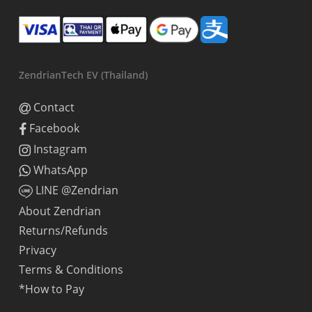
ZendrianTech EV (Thailand)
Contact
Facebook
Instagram
WhatsApp
LINE @Zendrian
About Zendrian
Returns/Refunds
Privacy
Terms & Conditions
*How to Pay