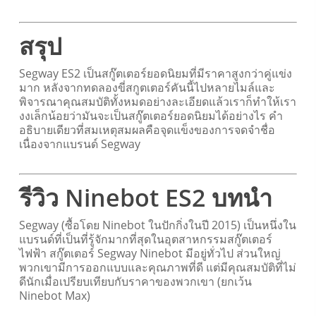
สรุป
Segway ES2 เป็นสกู๊ตเตอร์ยอดนิยมที่มีราคาสูงกว่าคู่แข่ง
มาก
หลังจากทดลองขี่สกูตเตอร์คันนี้ไปหลายไมล์และ
พิจารณาคุณสมบัติทั้งหมดอย่างละเอียดแล้วเราก็ทำให้เรา
งงเล็กน้อยว่ามันจะเป็นสกู๊ตเตอร์ยอดนิยมได้อย่างไร
คำ
อธิบายเดียวที่สมเหตุสมผลคือจุดแข็งของการจดจำชื่อ
เนื่องจากแบรนด์ Segway
รีวิว Ninebot ES2
บทนำ
Segway (ซื้อโดย Ninebot ในปักกิ่งในปี 2015) เป็นหนึ่งใน
แบรนด์ที่เป็นที่รู้จักมากที่สุดในอุตสาหกรรมสกู๊ตเตอร์
ไฟฟ้า
สกู๊ตเตอร์ Segway Ninebot มีอยู่ทั่วไป
ส่วนใหญ่
พวกเขามีการออกแบบและคุณภาพที่ดี แต่มีคุณสมบัติที่ไม่
ดีนักเมื่อเปรียบเทียบกับราคาของพวกเขา (ยกเว้น
Ninebot Max)