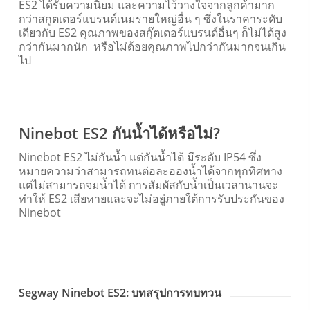
ES2 ได้รับความนิยม และความไว้วางใจจากลูกค้ามาก
กว่าสกูตเตอร์แบรนด์เนมรายใหญ่อื่น ๆ ซึ่งในราคาระดับ
เดียวกับ ES2 คุณภาพของสกุ๊ตเตอร์แบรนด์อื่นๆ ก็ไม่ได้สูง
กว่ากันมากนัก หรือไม่ด้อยคุณภาพไปกว่ากันมากจนเกิน
ไป
Ninebot ES2 กันน้ำได้หรือไม่?
Ninebot ES2 ไม่กันน้ำ แต่กันน้ำได้
มีระดับ IP54 ซึ่ง
หมายความว่าสามารถทนต่อละอองน้ำได้จากทุกทิศทาง
แต่ไม่สามารถจมน้ำได้
การสัมผัสกับน้ำเป็นเวลานานจะ
ทำให้ ES2 เสียหายและจะไม่อยู่ภายใต้การรับประกันของ
Ninebot
Segway Ninebot ES2: บทสรุปการทบทวน