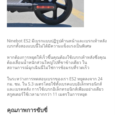
Ninebot ES2 มีเบรกแบบปฏิรูปด้านหน้าและเบรกเท้าหลัง
เบรกทั้งสองแบบนี้ไม่ได้มีความแข็งแรงเป็นพิเศษ
หากต้องการหยุดให้เร็วขึ้นคุณต้องใช้เบรกเท้าหลังซึ่งคุณ
ต้องเลื่อนน้ำหนักส่วนใหญ่ไปที่ขาข้างเดียว ใน
สถานการณ์ฉุกเฉินนี่ไม่ใช่การซ้อมรบที่รวดเร็ว
ในระหว่างการทดสอบเบรกของเรา ES2 หยุดลงจาก 24
กม. ชม. ใน 5.3 เมตรโดยใช้ทั้งเบรคแบบอิเล็กทรอนิกส์
และเบรคหลัง การใช้เบรกอิเล็กทรอนิกส์เพียงอย่างเดียว
สกูตเตอร์ใช้เวลามากกว่า 11 เมตรในการหยุด
คุณภาพการขับขี่