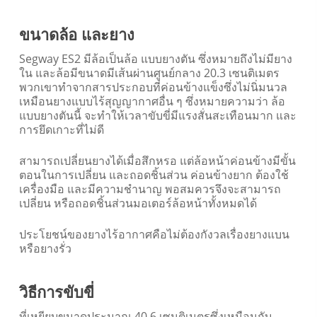
ขนาดล้อ และยาง
Segway ES2 มีล้อเป็นล้อ แบบยางตัน ซึ่งหมายถึงไม่มียาง
ใน และล้อมีขนาดมีเส้นผ่านศูนย์กลาง 20.3 เซนติเมตร
พวกเขาทำจากสารประกอบที่ค่อนข้างแข็งซึ่งไม่นิ่มนวล
เหมือนยางแบบไร้สุญญากาศอื่น ๆ ซึ่งหมายความว่า ล้อ
แบบยางตันนี้ จะทำให้เวลาขับขี่มีแรงสั่นสะเทือนมาก และ
การยึดเกาะที่ไม่ดี
สามารถเปลี่ยนยางได้เมื่อสึกหรอ แต่ล้อหน้าค่อนข้างมีขั้น
ตอนในการเปลี่ยน และถอดชิ้นส่วน ค่อนข้างยาก ต้องใช้
เครื่องมือ และมีความชำนาญ พอสมควรจึงจะสามารถ
เปลี่ยน หรือถอดชิ้นส่วนมอเตอร์ล้อหน้าทั้งหมดได้
ประโยชน์ของยางไร้อากาศคือไม่ต้องกังวลเรื่องยางแบน
หรือยางรั่ว
วิธีการขับขี่
ที่เหยียบขนาดประมาณ 40.6 เซนติเมตรซึ่งเหมือนกับ