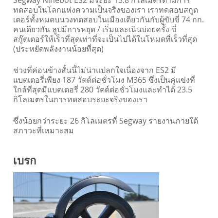
Segway Ninebot ES2 มีระยะ 15.8 กิโลเมตรตามการ
ทดสอบในโลกแห่งความเป็นจริงของเรา เราทดสอบสกูต
เตอร์ทั้งหมดบนวงทดสอบในเมืองเดียวกันกับผู้ขับขี่ 74 กก.
คนเดียวกัน ลูปมีการหยุด / เริ่มและเนินบ่อยครั้ง ขี่
สกู๊ตเตอร์ให้เร็วที่สุดเท่าที่จะเป็นไปได้ในโหมดที่เร็วที่สุด
(ประหยัดพลังงานน้อยที่สุด)
ช่วงที่ค่อนข้างสั้นนี้ไม่น่าแปลกใจเนื่องจาก ES2 มี
แบตเตอรี่เพียง 187 วัตต์ต่อชั่วโมง M365 ซึ่งเป็นคู่แข่งที่
ใกล้ที่สุดมีแบตเตอรี่ 280 วัตต์ต่อชั่วโมงและทำได้ 23.5
กิโลเมตรในการทดสอบระยะจริงของเรา
ซึ่งน้อยกว่าระยะ 26 กิโลเมตรที่ Segway รายงานภายใต้
สภาวะที่เหมาะสม
เบรก