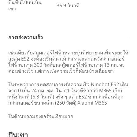
ปีนขึ้นไปบนเนิน
36.9 วินาที
เขา
การเร่งความเร็ว
เช่นเดียวกับสกูตเตอร์ไฟฟ้าหลายรุ่นที่พยายามเพิ่มระยะให้
สูงสุด ES2 จะต้องเริ่มต้น แม้ว่าเราจะคาดหวังว่ามอเตอร์
ไฟฟ้าขนาด 300 วัตต์บนสกู๊ตเตอร์ไฟฟ้าขนาด 13 กก. จะ
ค่อนข้างเร็ว แต่การเร่งความเร็วก็ค่อนข้างเฉื่อยชา
ในระหว่างการทดสอบการเร่งความเร็ว Ninebot ES2 เดิน
จาก 0 เป็น 24 กม. ชม. ใน 7.1 วินาทีช้ากว่า M365 เกือบ
หนึ่งวินาที (6.3 วินาที) จริง ๆ แล้ว ES2 ช้ากว่าเพื่อนที่ถูก
กว่ามอเตอร์ขนาดเล็ก (250 วัตต์) Xiaomi M365
ในด้านบวกมอเตอร์จะเงียบมาก
ปีนเขา