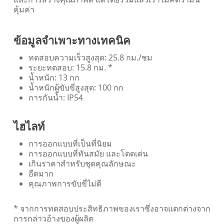
คุ้มค่า
ข้อมูลจำเพาะทางเทคนิค
ทดสอบความเร็วสูงสุด: 25.8 กม./ชม
ระยะทดสอบ: 15.8 กม. *
น้ำหนัก: 13 กก
น้ำหนักผู้ขับขี่สูงสุด: 100 กก
การกันน้ำ: IP54
ไฮไลท์
การออกแบบที่เป็นที่นิยม
การออกแบบที่ทันสมัย และโดดเด่น
เกินราคาสำหรับชุดคุณลักษณะ
อืดมาก
คุณภาพการขับขี่ไม่ดี
* จากการทดสอบประสิทธิภาพของเราซึ่งอาจแตกต่างจาก
การกล่าวอ้างของผู้ผลิต