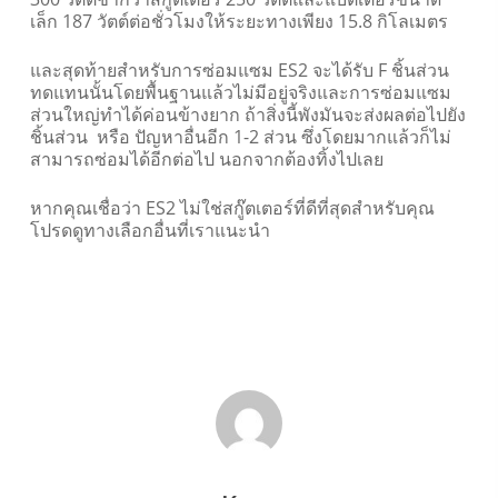
เล็ก 187 วัตต์ต่อชั่วโมงให้ระยะทางเพียง 15.8 กิโลเมตร
และสุดท้ายสำหรับการซ่อมแซม ES2 จะได้รับ F ชิ้นส่วน
ทดแทนนั้นโดยพื้นฐานแล้วไม่มีอยู่จริงและการซ่อมแซม
ส่วนใหญ่ทำได้ค่อนข้างยาก ถ้าสิ่งนี้พังมันจะส่งผลต่อไปยัง
ชิ้นส่วน หรือ ปัญหาอื่นอีก 1-2 ส่วน ซึ่งโดยมากแล้วก็ไม่
สามารถซ่อมได้อีกต่อไป นอกจากต้องทิ้งไปเลย
หากคุณเชื่อว่า ES2 ไม่ใช่สกู๊ตเตอร์ที่ดีที่สุดสำหรับคุณ
โปรดดูทางเลือกอื่นที่เราแนะนำ