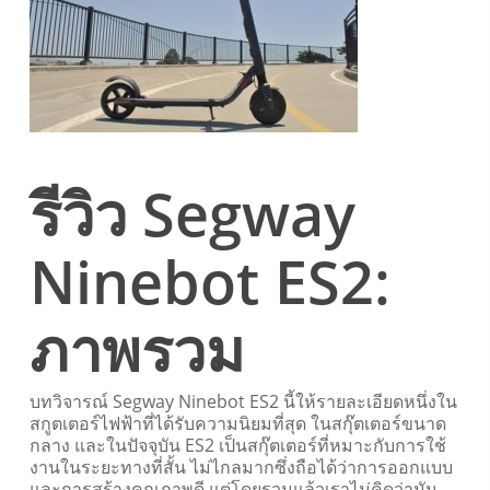
รีวิว Segway
Ninebot ES2:
ภาพรวม
บทวิจารณ์ Segway Ninebot ES2 นี้ให้รายละเอียดหนึ่งใน
สกูตเตอร์ไฟฟ้าที่ได้รับความนิยมที่สุด ในสกุ๊ตเตอร์ขนาด
กลาง และในปัจจุบัน ES2 เป็นสกุ๊ตเตอร์ที่หมาะกับการใช้
งานในระยะทางที่สั้น ไม่ไกลมากซึ่งถือได้ว่าการออกแบบ
และการสร้างคุณภาพดี แต่โดยรวมแล้วเราไม่คิดว่ามัน